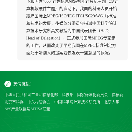
下和国家“863”计划信息领域智能计算机主题（现计
算机软硬件主题）的资助下，我国的科研人员开始
跟踪国际上MPEG(ISO/IEC JTC1/SC29/WG11)标准
和技术的发展，多媒体分委员会指派中国科学院计
算技术研究所高文教授为中国代表团长（HoD,
Head of Delegation），正式参加国际MPEG专家组
的工作，从而改变了早期我国在MPEG标准制定方
面处于听别人的提案或仅发表一些意见的状况。
友情链接：
中华人民共和国工业和信息化部
科技部
国家标准化委员会
信标委
北京市科委
中关村管委会
中国科学院计算技术研究所
北京大学
AVS产业联盟与AITISA联盟