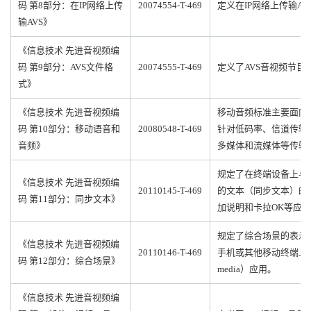
码 第8部分：在IP网络上传
20074554-T-469
定义在IP网络上传输A
输AVS》
《信息技术 先进音视频编
码 第9部分：AVS文件格
20074555-T-469
定义了AVS音视频节目
式》
《信息技术 先进音视频编
移动音频标准主要面向
码 第10部分：移动语音和
20080548-T-469
针对低码率、信道传输
音频》
多媒体和流媒体等传输
规定了在终端设备上与
《信息技术 先进音视频编
20110145-T-469
的文本（同步文本）的
码 第11部分：同步文本》
加说明和卡拉OK等应
规定了综合场景的表示
《信息技术 先进音视频编
20110146-T-469
手机或其他移动终端上开
码 第12部分：综合场景》
media）应用。
《信息技术 先进音视频编