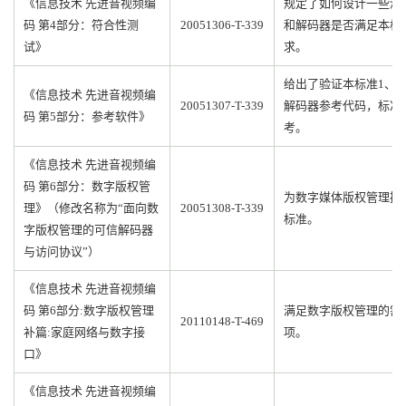
《信息技术 先进音视频编
规定了如何设计一些测
码 第4部分：符合性测
20051306-T-339
和解码器是否满足本标准
试》
求。
给出了验证本标准1、2
《信息技术 先进音视频编
20051307-T-339
解码器参考代码，标准
码 第5部分：参考软件》
考。
《信息技术 先进音视频编
码 第6部分：数字版权管
为数字媒体版权管理提
理》（修改名称为“面向数
20051308-T-339
标准。
字版权管理的可信解码器
与访问协议”）
《信息技术 先进音视频编
码 第6部分:数字版权管理
满足数字版权管理的需要
20110148-T-469
补篇:家庭网络与数字接
项。
口》
《信息技术 先进音视频编