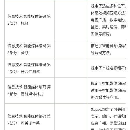
规定了适应多种位率、
体高效视频压缩方法的
信息技术 智能媒体编码 第
电视广播、数字电影、
2部分：视频
监控、实时通信、即时
图像等应用。
信息技术 智能媒体编码 第
描述了智能音频编码的
3部分：音频
号解码方法。
信息技术 智能媒体编码 第
规定了本标准视频符合
4部分：符合性测试
规定了智能媒体编码数
信息技术 智能媒体编码 第
适用于智能媒体编码系
6部分：智能媒体格式
络流媒体等应用。
&quot;规定了可关闭字幕（C
信息技术 智能媒体编码 第
表示、编码、存储和传
7部分：可关闭字幕
应急广播、网络流媒体