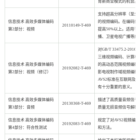
育新商业模式的机会。
支持超高分辨率（至少为4
信息技术 高效多媒体编码
的视频编码。在编码效
20110149-T-469
第2部分：视频
提高50%以上。适用
播、卫星电视广播等应
对GB/T 33475.2-
三维视频编码、计算机
信息技术 高效多媒体编码
的高动态范围视频编码
20192082-T-469
第2部分：视频（修订）
影电视制作域视频编码
AVS2标准在互联网及
有十分重要的意义。
信息技术 高效多媒体编码
描述了高质量音频信号
20130368-T-469
第3部分：音频
质量无损音频信号解码
信息技术 高效多媒体编码
规定了对AVS2视频编
20192083-T-469
第4部分：符合性测试
和方法。