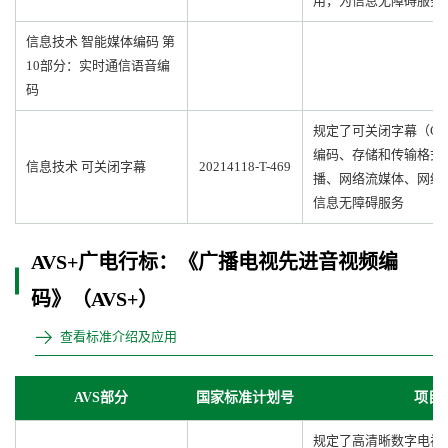
用，为信息无障碍服务&q
信息技术 智能媒体编码 第
10部分：实时通信语音编
码
规定了可关闭字幕（Close
编码、存储和传输格式
信息技术 可关闭字幕
20214118-T-469
播、网络流媒体、网络
信息无障碍服务
AVS+广电行标：《广播电视先进音视频编
码》（AVS+）
查看标准介绍及应用
AVS部分
国家标准计划号
项目
规定了高清晰数字电视