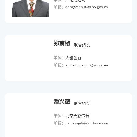
邮箱：
dongwenhui@abp.gov.cn
郑萧桢
联合组长
单位：
大疆创新
邮箱：
xiaozhen.zheng@dji.com
潘兴德
联合组长
单位：
北京天簌传音
邮箱：
pan.xingde@audiocn.com