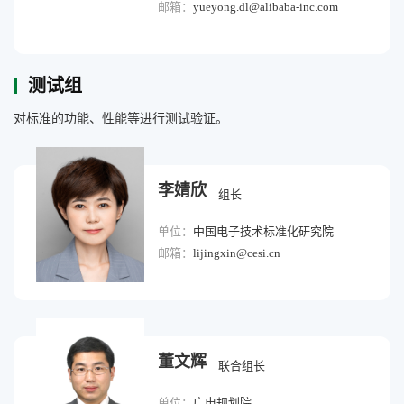
邮箱：
yueyong.dl@alibaba-inc.com
测试组
对标准的功能、性能等进行测试验证。
李婧欣
组长
单位：
中国电子技术标准化研究院
邮箱：
lijingxin@cesi.cn
董文辉
联合组长
单位：
广电规划院