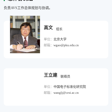
负责AVS工作总体规划与协调。
高文
组长
单位：
北京大学
邮箱：
wgao@pku.edu.cn
王立建
联络员
单位：
中国电子标准化研究院
邮箱：
wanglj@cesi.ac.cn