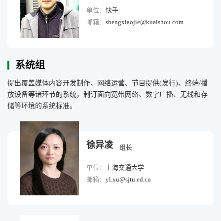
单位：
快手
邮箱：
shengxiaojie@kuaishou.com
系统组
提出覆盖媒体内容开发制作、网络运营、节目提供(发行)、终端/播
放设备等诸环节的系统，制订面向宽带网络、数字广播、无线和存
储等环境的系统标准。
徐异凌
组长
单位：
上海交通大学
邮箱：
yl.xu@sjtu.ed.cn