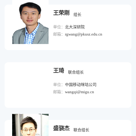
王荣刚
组长
单位：
北大深研院
邮箱：
rgwang@pkusz.edu.cn
王琦
联合组长
单位：
中国移动咪咕公司
邮箱：
wangqi@migu.cn
盛骁杰
联合组长