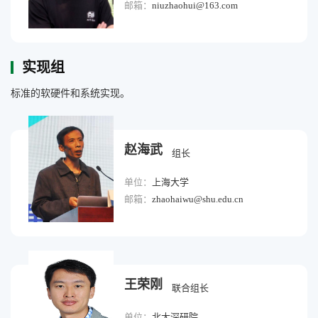
邮箱：
niuzhaohui@163.com
实现组
标准的软硬件和系统实现。
赵海武
组长
单位：
上海大学
邮箱：
zhaohaiwu@shu.edu.cn
王荣刚
联合组长
单位：
北大深研院