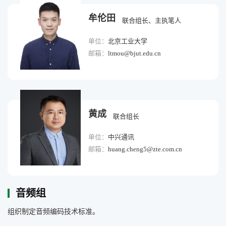
牟伦田
联合组长、主执笔人
单位：
北京工业大学
邮箱：
ltmou@bjut.edu.cn
黄成
联合组长
单位：
中兴通讯
邮箱：
huang.cheng5@zte.com.cn
音频组
组织制定音频编码技术标准。