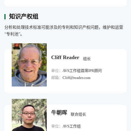
知识产权组
分析和处理技术标准可能涉及的专利和知识产权问题，维护和运营
“专利池”。
Cliff Reader
组长
单位：
AVS工作组首席IPR顾问
邮箱：
Cliff@reader.com
牛朝晖
联合组长
单位：
AVS工作组