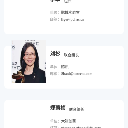
组长
单位：
鹏城实验室
邮箱：
lige@pcl.ac.cn
刘杉
联合组长
单位：
腾讯
邮箱：
Shanl@tencent.com
郑萧桢
联合组长
单位：
大疆创新
邮箱：
xiaozhen.zheng@dji.com