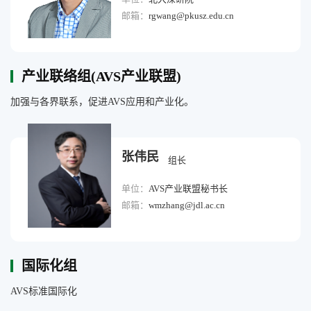
邮箱：
rgwang@pkusz.edu.cn
产业联络组(AVS产业联盟)
加强与各界联系，促进AVS应用和产业化。
张伟民
组长
单位：
AVS产业联盟秘书长
邮箱：
wmzhang@jdl.ac.cn
国际化组
AVS标准国际化