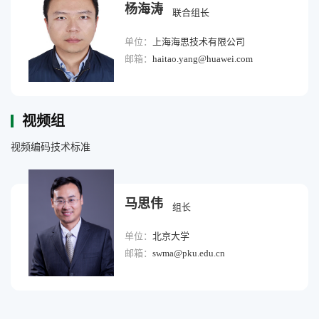
杨海涛
联合组长
单位：
上海海思技术有限公司
邮箱：
haitao.yang@huawei.com
视频组
视频编码技术标准
马思伟
组长
单位：
北京大学
邮箱：
swma@pku.edu.cn