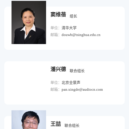
窦维蓓
组长
单位：
清华大学
邮箱：
douwb@tsinghua.edu.cn
潘兴德
联合组长
单位：
北京全景声
邮箱：
pan.xingde@audiocn.com
王喆
联合组长