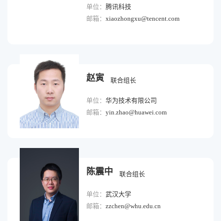
单位：
腾讯科技
邮箱：
xiaozhongxu@tencent.com
赵寅
联合组长
单位：
华为技术有限公司
邮箱：
yin.zhao@huawei.com
陈震中
联合组长
单位：
武汉大学
邮箱：
zzchen@whu.edu.cn