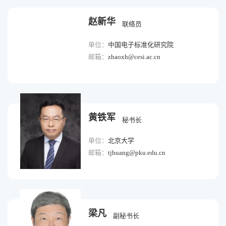
赵新华
联络员
单位：
中国电子标准化研究院
邮箱：
zhaoxh@cesi.ac.cn
黄铁军
秘书长
单位：
北京大学
邮箱：
tjhuang@pku.edu.cn
梁凡
副秘书长