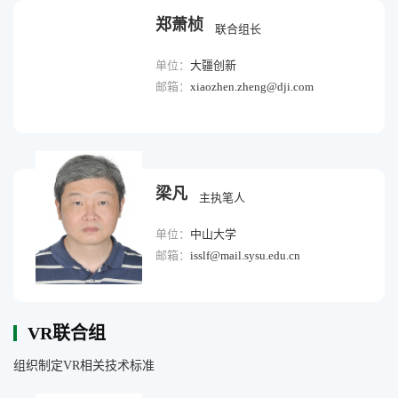
郑萧桢
联合组长
单位：
大疆创新
邮箱：
xiaozhen.zheng@dji.com
梁凡
主执笔人
单位：
中山大学
邮箱：
isslf@mail.sysu.edu.cn
VR联合组
组织制定VR相关技术标准