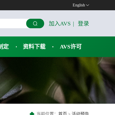
English
加入AVS
|
登录
制定
资料下载
AVS许可
当前位置：
首页
>
活动预告