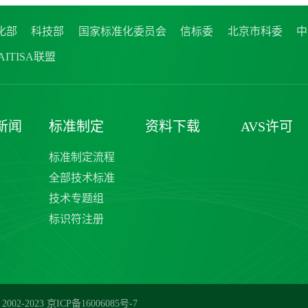
化部
科技部
国家标准化委员会
信标委
北京市科委
中
ITISA联盟
新闻
标准制定
资料下载
AVS许可
标准制定流程
全部技术标准
技术专题组
标识符注册
02-2023
京ICP备16006085号-7