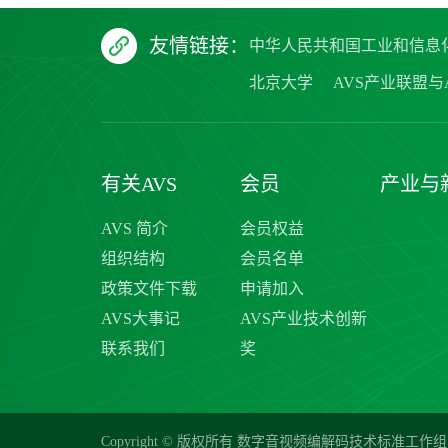
友情链接：
中华人民共和国工业和信息
北京大学
AVS产业联盟与A
有关AVS
会员
产业与
AVS 简介
会员权益
组织结构
会员名单
政策文件下载
申请加入
AVS大事记
AVS产业技术创新
联系我们
奖
Copyright © 版权所有 数字音视频编解码技术标准工作组 20