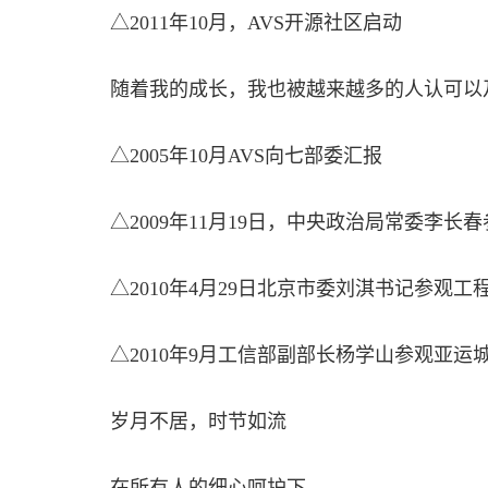
△2011年10月，AVS开源社区启动
随着我的成长，我也被越来越多的人认可以
△2005年10月AVS向七部委汇报
△2009年11月19日，中央政治局常委李
△2010年4月29日北京市委刘淇书记参观工
△2010年9月工信部副部长杨学山参观亚运城
岁月不居，时节如流