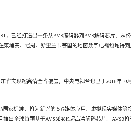
S1，已经打造出一条从AVS编码器到AVS解码芯片、
在柬埔寨、老挝、斯里兰卡等国的地面数字电视领域得到
东省实现超高清全省覆盖，中央电视台也已于2018年10月
VS3国家标准，将为新兴的５G媒体应用、虚拟现实媒体等
月推出全球首颗基于AVS3的8K超高清解码芯片。AVS3将