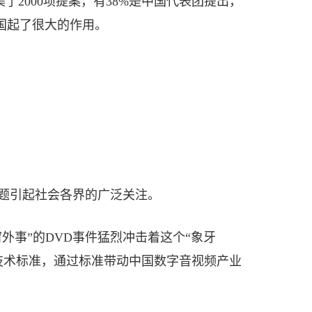
集了2000项提案，有38%是中国代表团提出，
国起了很大的作用。
准问题引起社会各界的广泛关注。
外事”的DVD事件猛烈冲击着这个“象牙
技术标准，通过标准带动中国数字音视频产业