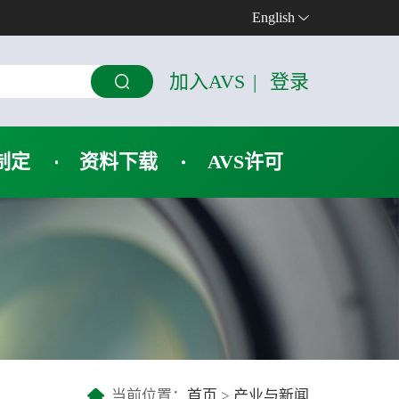
English
加入AVS
|
登录
制定
资料下载
AVS许可
当前位置：
首页
>
产业与新闻