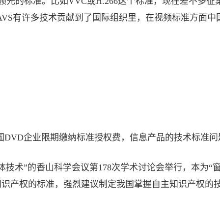
领先的标准。比如VVC或H.266这个标准，现在差不多征
AVS有许多技术贡献到了国际组织里，在视频标准方面中
勒令我国DVD企业限期缴纳标准授权费，信息产品的技术标
技术”的香山科学会议第178次学术讨论会举行，本为“窗
知识产权的标准，强烈建议制定我国掌握自主知识产权的