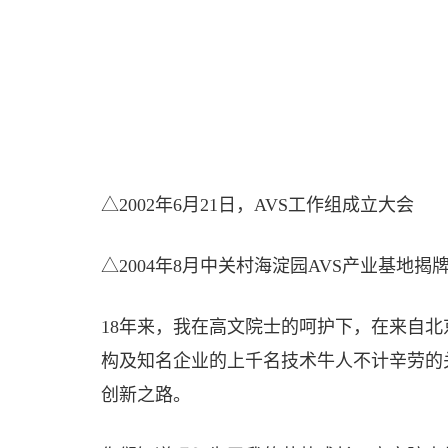
△2002年6月21日，AVS工作组成立大会
△2004年8月中关村海淀园AVS产业基地揭
18年来，我在高文院士的呵护下，在来自
构及知名企业的上千名技术牛人不计辛劳的
创新之路。