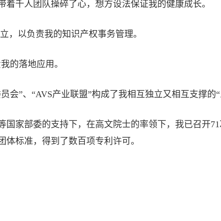
带着千人团队操碎了心，想方设法保证我的健康成长。
会”成立，以负责我的知识产权事务管理。
负责我的落地应用。
管理委员会”、“AVS产业联盟”构成了我相互独立又相互支撑
等国家部委的支持下，在高文院士的率领下，我已召开71
团体标准，得到了数百项专利许可。