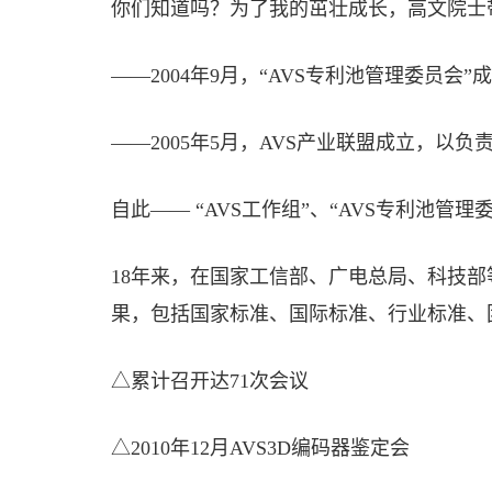
你们知道吗？为了我的茁壮成长，高文院士
——2004年9月，“AVS专利池管理委员
——2005年5月，AVS产业联盟成立，以
自此—— “AVS工作组”、“AVS专利池
18年来，在国家工信部、广电总局、科技部
果，包括国家标准、国际标准、行业标准、
△累计召开达71次会议
△2010年12月AVS3D编码器鉴定会