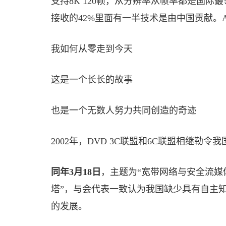
支持8K 120帧，从分辨率从帧率都是国际最
接收的42%里面有一半技术是由中国贡献。
我如何从零走到今天
这是一个长长的故事
也是一个无数人努力共同创造的奇迹
2002年，DVD 3C联盟和6C联盟相继
同年3月18日
，主题为“宽带网络与安全流媒体
塔”，与会代表一致认为我国缺少具有自主
的发展。