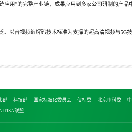
系统应用”的完整产业链，成果应用到多家公司研制的产品中
泛。以音视频编解码技术标准为支撑的超高清视频与5G
化部
科技部
国家标准化委员会
信标委
北京市科委
中
ITISA联盟