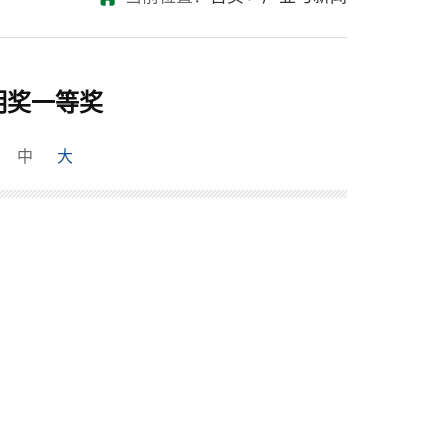
明奖一等奖
中
大