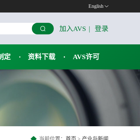
English
加入AVS
|
登录
制定
资料下载
AVS许可
当前位置：
首页
>
产业与新闻