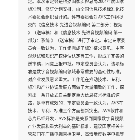
定。本次审定会是根据国家质检总局2004年度国家
标准制、修订计划安排，由全国信息技术标准化技
术委员会组织召开的。评审委员会对AVS工作组提
交的《信息技术 先进音视频编码 第二部分：视频
》（送审稿）和《信息技术 先进音视频编码 第一
部分：系统 》（送审稿）进行了审定。审定专家委
员会一致认为，工作组完成了标准征求意见、主客
观测试和知识产权评估认定等工作，形成了完善的
送审稿，同意上报审批。审定委员会认为，该项标
准是数字音视频编码领域非常重要的基础性标准，
对产业发展意义重大。工作组在推动技术、专利、
标准和产业协调发展方面做了大量细致的工作，探
索出一条开放式自主制定重大信息技术标准的道
路，是卓有成效的；审定委员会一致认为，AVS在
技术、专利、标准三个方面创新突出，AVS软件和
芯片已经开发，AVS标准是关系到国家数字音视频
产业发展和重大利益的基础标准，建议国家相关主
管部门在广播电视直播卫星、高清晰度数字电视等