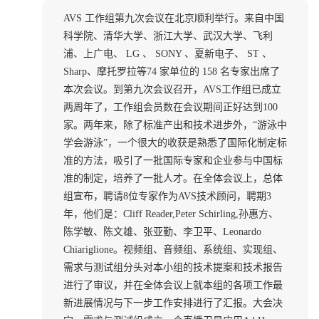
AVS 工作组第九次会议在北京顺利举行。来自中国
科学院、清华大学、浙江大学、武汉大学、飞利
浦、上广电、 LG 、 SONY 、夏新电子、 ST 、
Sharp、摩托罗拉等74 家单位的 158 名专家出席了
本次会议。到第九次会议召开，AVS工作组已成立
两周年了，工作组会员数在会议期间正好达到100
家。两年来，除了标准产出和技术进步外，“游泳中
学会游泳”，一个很大的收获是熟悉了国际化制定标
准的方法，吸引了一批国际专家和企业参与中国标
准的制定，培养了一批人才。在全体会议上，总体
组宣布，聘请8位专家作为AVS技术顾问，聘期3
年，他们是：Cliff Reader,Peter Schirling,孙惠方、
陈学敏、陈文雄、张亚勤、李卫平、Leonardo
Chiariglione。视频组、音频组、系统组、实现组、
需求与测试组分头对本小组的技术提案和技术报告
进行了审议，并在全体会议上就本组的各项工作最
新进展情况与下一步工作安排进行了汇报。大会决