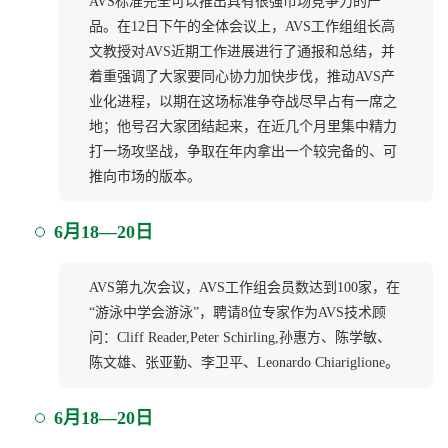
AVS标准完全可以推出具有很强市场竞争力的产
品。在12日下午的全体会议上，AVS工作组组长高
文教授对AVS近期工作进展进行了通报和总结，并
着重强调了大家要同心协力加快步伐，推动AVS产
业化进程，以期在这场标准争夺战尽早占有一席之
地；他号召大家团结起来，在近几个月里集中精力
打一场攻坚战，争取在年内拿出一个较完备的、可
推向市场的版本。
6月18—20日
AVS第九次会议，AVS工作组会员数达到100家，在
“游泳中学会游泳”，聘请8位专家作为AVS技术顾
问：Cliff Reader,Peter Schirling,孙惠方、陈学敏、
陈文雄、张亚勤、李卫平、Leonardo Chiariglione。
6月18—20日