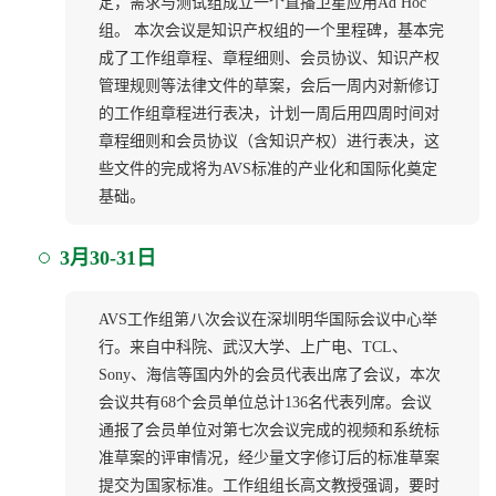
定，需求与测试组成立一个直播卫星应用Ad Hoc
组。 本次会议是知识产权组的一个里程碑，基本完
成了工作组章程、章程细则、会员协议、知识产权
管理规则等法律文件的草案，会后一周内对新修订
的工作组章程进行表决，计划一周后用四周时间对
章程细则和会员协议（含知识产权）进行表决，这
些文件的完成将为AVS标准的产业化和国际化奠定
基础。
3月30-31日
AVS工作组第八次会议在深圳明华国际会议中心举
行。来自中科院、武汉大学、上广电、TCL、
Sony、海信等国内外的会员代表出席了会议，本次
会议共有68个会员单位总计136名代表列席。会议
通报了会员单位对第七次会议完成的视频和系统标
准草案的评审情况，经少量文字修订后的标准草案
提交为国家标准。工作组组长高文教授强调，要时