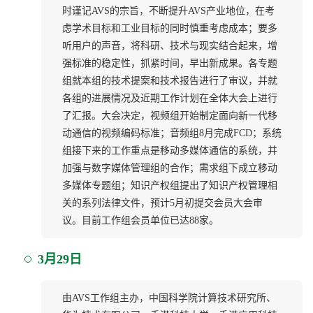
时谨记AVS的宗旨，不断提升AVS产业地位，在考
虑学术目标和工业目标的同时慎重考虑成本；要多
听用户的声音，将科研、技术与现实结合起来，增
强标准的稳定性，抓紧时间，早出新成果。各专题
组就本组的技术提案和技术报告进行了审议，并就
各组的进展情况及近期工作计划在全体大会上进行
了汇报。大会决定，视频组开始制定面向新一代移
动通信的视频编码标准；音频组8月完成FCD；系统
组接下来的工作重点是移动多媒体通信的系统，并
加强与数字媒体管理组的合作；需求组下成立移动
多媒体专题组；知识产权组提出了知识产权管理相
关的系列法律文件，预计5月初提交会员大会审
议。目前工作组会员单位已达88家。
3月29日
由AVS工作组主办，中国科学院计算技术研究所、