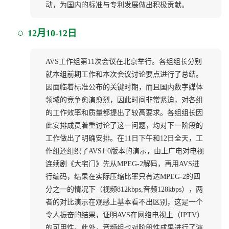
动，为国内的标准与专利发展做出积极贡献。
12月10-12日
AVS工作组第11次会议在北京举行。各组组长分别
就本组前期工作和本次会议讨论要点进行了总结。
因面临着标准公布的关键时期，而且国内数字媒体
领域的竞争愈演愈烈，因此时间非常紧迫，对各组
的工作效率和质量都提出了较高要求。各组组长因
此安排成员着重讨论了这一问题，均对下一阶段的
工作做出了明确安排。在11日下午和12日全天，工
作组还组织了AVS1.0版本的演示，由上广电对电视
连续剧《大宅门》先从MPEG-2解码，再用AVS进
行编码，结果在实际压缩比率只有达MPEG-2的四
分之一的情况下（视频812kbps,音频128kbps），两
者的对比演示在观感上基本看不出区别，这是一个
令人振奋的结果，证明AVS在网络电视上（IPTV）
的可用性。此外，音频组也对阶段性成果进行了演