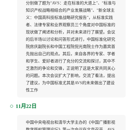
分别做了题为“AVS：走在标准的大道上”、“标准与
知识产权战略相结合的产业发展战略”、“新全球主
义：中国高科技标准战略研究报告”，从标准实践
者、法律专家和业界观察员三个角度对中国标准的
现状做了阐述和分析，并对未来进行了展望。会议
的后半场以讨论和问答形式进行，中国标准化研究
院房庆副院长和中国工程院倪光南院士作为嘉宾首
先抛出自己的观点。其后，来自各界的专家、学者
和学生、爱好者进行了充分的交流和探讨，其中不
乏激烈的争论和交锋，正说明了这是大家共同关心
的问题。本次会议扩大了影响，交流了看法，提出
了建议，为中国标准尤其是AVS的未来做出了建设
性工作
11月22日
中国中央电视台和清华大学主办的《中国广播影视
数字版权管理论坛》第一次会议在北京召开。AVS