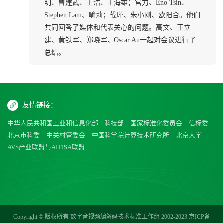
明、曹建武、王浩、王海雄；宫力、Eno Tsin、
Stephen Lam、喻莉；戴瑾、朱小刚、欧阳合。他们
共同回答了媒体和代表关心的问题。高文、王立
建、黄铁军、郑晓军、Oscar Au一起对会议进行了
总结。
友情链接：
中华人民共和国工业和信息化部
科技部
国家标准化委员会
信标委
北京市科委
中关村管委会
中国科学院计算技术研究所
北京大学
AVS产业联盟与AITISA联盟
Copyright © 版权所有 数字音视频编解码技术标准工作组 2002-2023
京ICP备