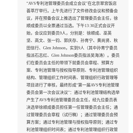
“AVS专利池管理委员会成立会议”在北京翠宫饭店
荟萃厅举行。上午先进行了文件修改会议和预备会
议，并在预备会议上推选出了管理委员会主任，徐
顺成委员以全票通过当选。下午13:30正式会议开
始，会议应到委员9人，分别是：徐顺成、巫英
坚、高文、张一钧、郭庆存、孙育宁、黄尚贤、秋
田信行、Glen Johnson，实到9人（其中孙育宁委员
指派石志红、Glen Johnson委员指派吴海涛）。委员
们在委员会主任的带领下就委员会章程、预算方
案、专利池管理与授权指导原则、专利池管理组织
结构、管理组织工作时间表、管理组织行政管理等
项目进行了审核，最终形成“第一届AVS专利池管理
委员会第一次会议决议”：通过专利池管理结构选举
产生了AVS专利池管理委员会主任，经九位委员表
决选举徐顺成委员担任第一任管理委员会主任；通
过管理委员会章程（试行稿）；通过管理委员会预
算方案；通过专利池管理与授权指导原则；通过专
利池管理组织时间表；通过专利池管理组织行政管