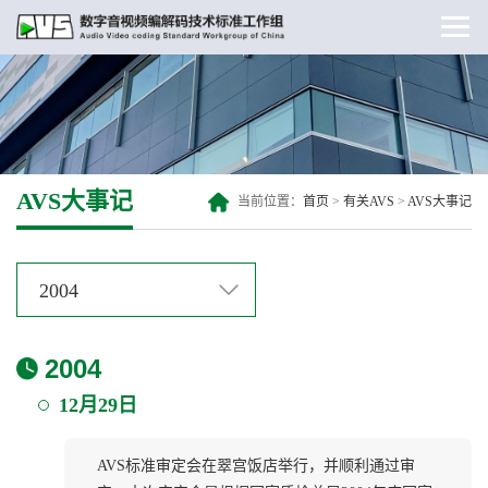
AVS大事记
当前位置：
首页
>
有关AVS
>
AVS大事记
2004
2004
12月29日
AVS标准审定会在翠宫饭店举行，并顺利通过审