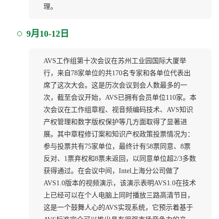
理。
9月10-12日
AVS工作组第十次会议在苏州工业园国际大厦举
行，来自78家单位的共170名专家和各单位代表出
席了这次大会。这是历次会议到会人数最多的一
次，截至会议开始，AVS已拥有会员单位110家。本
次会议在工作组章程、视音频编码技术、AVS知识
产权管理和数字版权保护等几方面取得了显著进
展。其中章程修订案和知识产权政策投票情况为：
参与投票共有75家单位，最终计有58票同意、8票
反对、1票弃权和8票未返回，以同意单位超2/3多数
获得通过。在会议中间，Intel上海分公司做了
AVS1.0版本的视频演示，该演示表明AVS1.0在技术
上已经可以在个人电脑上同时播放三路高清节目，
这是一个鼓舞人心的AVS实现系统，它预示着基于