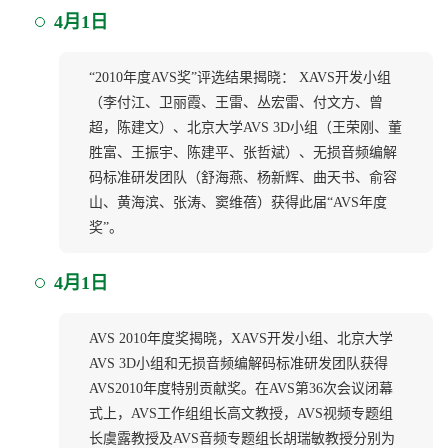
4月1日
“2010年度AVS奖”评选结果揭晓： XAVS开发小组
（李付江、卫丽霞、王雷、丛宏雷、付文方、曾
超，陈建文）、北京大学AVS 3D小组（王荣刚、董
胜富、王振宇、陈建平、张哲斌）、无损音频编解
码标准研发团队（舒海燕、杨新辉、曲天书、俞容
山、黄海滨、张涛、窦维蓓）获得此届“AVS年度
奖”。
4月1日
AVS 2010年度奖揭晓，XAVS开发小组、北京大学
AVS 3D小组和无损音频编解码标准研发团队获得
AVS2010年度特别贡献奖。在AVS第36次会议闭幕
式上，AVS工作组组长高文教授，AVS视频专题组
长虞露教授及AVS音频专题组长胡瑞敏教授分别为