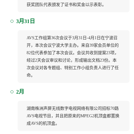
获奖团队代表颁发了证书和奖金以示表彰。
3月31日
​​​​​​​AVS工作组第36次会议于3月31日-4月1日在宁波召
开，本次会议宁波大学主办。来自39家会员单位的
82位代表参加了本次会议。会议共收到提案23项，
经过2天会议审议和讨论，形成输出文档23份。本
次会议对各专题组、特别工作小组负责人进行了任
命。
2月
湖南株洲声屏无线数字电视网络有限公司招标70路
AVS电视节目，并且把原来的MPEG2机顶盒都置换
成AVS的机顶盒。