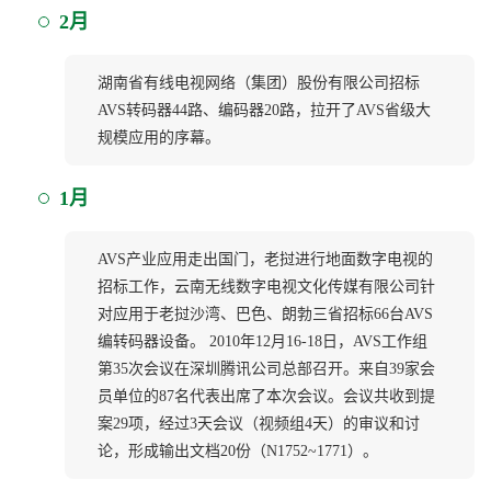
2月
湖南省有线电视网络（集团）股份有限公司招标
AVS转码器44路、编码器20路，拉开了AVS省级大
规模应用的序幕。
1月
AVS产业应用走出国门，老挝进行地面数字电视的
招标工作，云南无线数字电视文化传媒有限公司针
对应用于老挝沙湾、巴色、朗勃三省招标66台AVS
编转码器设备。 2010年12月16-18日，AVS工作组
第35次会议在深圳腾讯公司总部召开。来自39家会
员单位的87名代表出席了本次会议。会议共收到提
案29项，经过3天会议（视频组4天）的审议和讨
论，形成输出文档20份（N1752~1771）。