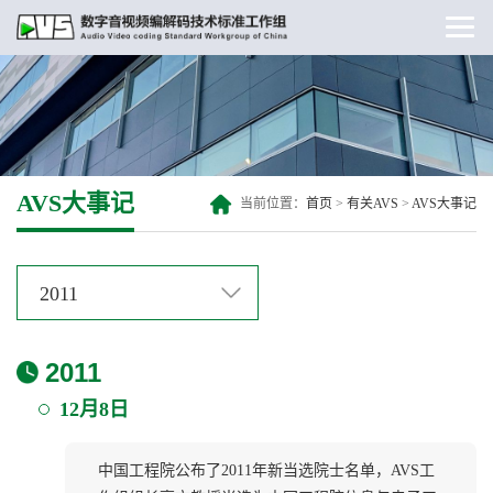
AVS大事记
当前位置：
首页
>
有关AVS
>
AVS大事记
2011
2011
12月8日
中国工程院公布了2011年新当选院士名单，AVS工