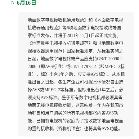
6月16日
地面数字电视接收机通用规范》和《地面数字电视
接收器通用规范》等6项地面数字电视接收终端国
家标准发布，并将于2011年11月1日起正式实施。
《地面数字电视接收机通用规范》和《地面数字电
视接收器通用规范》国家标准规定：从标准实施之
日起，地面数字电视终端产品应支持GB/T 20090.2-
2006（即AVS标准）或GB/T 17975.2（即MPEG-2标
准），标准出台1年之后，应支持AVS标准。从本标
准出台之日起，各生产企业可根据具体情况自由选
择AVS或MPEG-2等标准，但标准出台1年之后，必
须支持AVS标准。鉴于所有数字电视机都必须具备
地面无线电视接收功能，这意味着一年内在我国市
场销售和用户购买的所有电视机都将内置AVS功
能，已拥有电视机的家庭为了接收数字地面电视而
购置的接收机（俗称机顶盒）也将具备AVS功能。