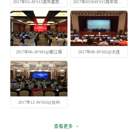
2017年03-AVS15周年嘉宾合影
2017年0318AVS15周年突出贡献者
2017年06-AVS61@都江堰
2017年08-AVS62@大连
2017年12-AVS63@台州
查看更多