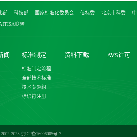
化部
科技部
国家标准化委员会
信标委
北京市科委
中
ITISA联盟
新闻
标准制定
资料下载
AVS许可
标准制定流程
全部技术标准
技术专题组
标识符注册
02-2023
京ICP备16006085号-7