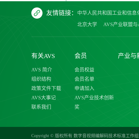
友情链接：
中华人民共和国工业和信息
北京大学
AVS产业联盟与A
有关AVS
会员
产业与
AVS 简介
会员权益
组织结构
会员名单
政策文件下载
申请加入
AVS大事记
AVS产业技术创新
联系我们
奖
Copyright © 版权所有 数字音视频编解码技术标准工作组 20