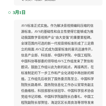
3月1日
AVS标准正式实施。作为解决音视频编码压缩的信
源标准，AVS的基础性和自主性使得它能够成为推
动我国数字音视频产业“由大变强”的重要里程碑。
全球范围内可选的新一代视音频标准形成了三足鼎
立的局面.AVS正式成为国家标准的喜讯迅速传开，
信息产业部、科技部、中国科学院、中国工程院、
中国科协等部委的领导给AVS工作组发来了贺信和
题词，鼓励工作组以此为新的起点，再接再厉，在
标准制定的下一步工作和产业化进程中再创新的辉
煌。工作组先后收到了国务委员陈至立、中国科学
院院长路甬祥、国务院信息化工作办公室常务副主
任曲维枝、科技部部长徐冠华、中国科学技术协会
党组书记邓楠、中国科学院副院长白春礼、中国工
程院副院长邬贺铨、海淀区区长周良洛等领导发来