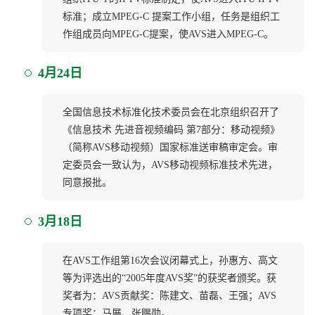
标准；成立MPEG-C 提案工作小组，任务是组织工
作组成员向MPEG-C提案，使AVS进入MPEG-C。
4月24日
全国信息技术标准化技术委员会在北京组织召开了
《信息技术 先进音视频编码 第7部分：移动视频》
（简称AVS移动视频）国家标准送审稿审定会。审
定委员会一致认为，AVS移动视频标准技术先进，
同意报批。
3月18日
在AVS工作组第16次会议闭幕式上，孙惠方、高文
等为评选出的“2005年度AVS奖”的获奖者颁奖。获
奖者为：AVS贡献奖：陈建文、苗磊、王强；AVS
专项奖：马展、张赐勋。