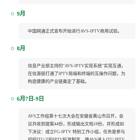
9月
中国网通正式宣布开始进行AVS-IPTV商用试验。
8月
信息产业部主持的“AVS-IPTV实现系统”实现互通，
在信源层打通了IPTV局端和终端的互操作问题，为
构造健康的产业链奠定了基础。
6月7日-9日
AVS工作组第十七次大会在安徽省黄山市召开，会
议共收到提案44份，形成输出文档18份，并形成如
下决议：成立FG-IPTV 特别工作小组，任务是参与
组织ITU-T的IPTV标准制定，使AVS进入ITU IPTV