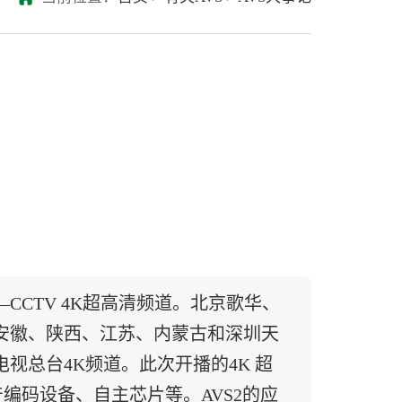
CTV 4K超高清频道。北京歌华、
安徽、陕西、江苏、内蒙古和深圳天
视总台4K频道。此次开播的4K 超
产编码设备、自主芯片等。AVS2的应