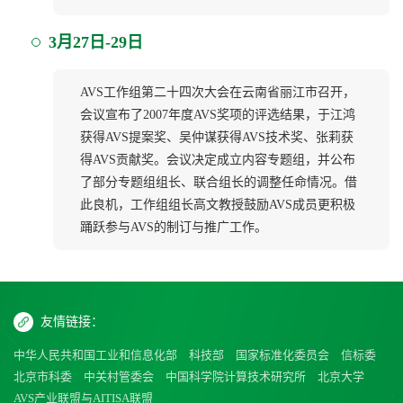
3月27日-29日
AVS工作组第二十四次大会在云南省丽江市召开，
会议宣布了2007年度AVS奖项的评选结果，于江鸿
获得AVS提案奖、吴仲谋获得AVS技术奖、张莉获
得AVS贡献奖。会议决定成立内容专题组，并公布
了部分专题组组长、联合组长的调整任命情况。借
此良机，工作组组长高文教授鼓励AVS成员更积极
踊跃参与AVS的制订与推广工作。
友情链接：
中华人民共和国工业和信息化部
科技部
国家标准化委员会
信标委
北京市科委
中关村管委会
中国科学院计算技术研究所
北京大学
AVS产业联盟与AITISA联盟