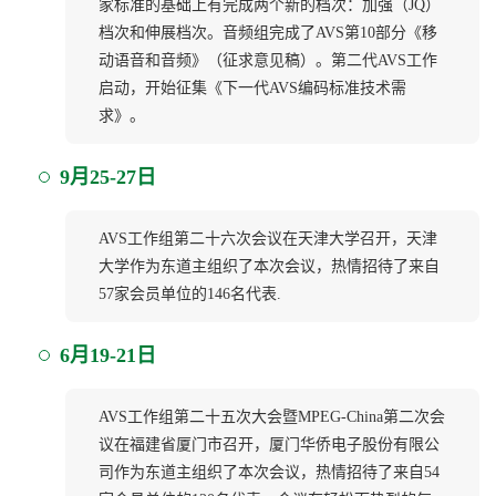
家标准的基础上有完成两个新的档次：加强（JQ）
档次和伸展档次。音频组完成了AVS第10部分《移
动语音和音频》（征求意见稿）。第二代AVS工作
启动，开始征集《下一代AVS编码标准技术需
求》。
9月25-27日
AVS工作组第二十六次会议在天津大学召开，天津
大学作为东道主组织了本次会议，热情招待了来自
57家会员单位的146名代表.
6月19-21日
AVS工作组第二十五次大会暨MPEG-China第二次会
议在福建省厦门市召开，厦门华侨电子股份有限公
司作为东道主组织了本次会议，热情招待了来自54